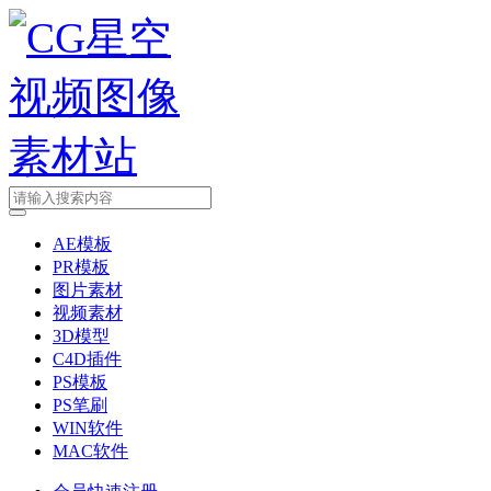
AE模板
PR模板
图片素材
视频素材
3D模型
C4D插件
PS模板
PS笔刷
WIN软件
MAC软件