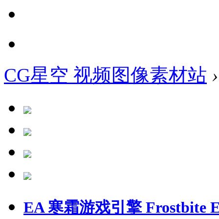
CG星空 视频图像素材站
›
EA 寒霜游戏引擎 Frostbite E