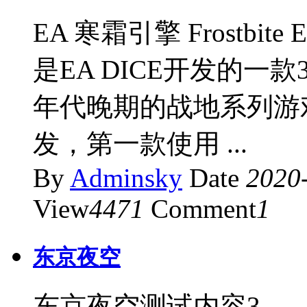
EA 寒霜引擎 Frostbite E
是EA DICE开发的一
年代晚期的战地系列游戏
发，第一款使用 ...
By
Adminsky
Date
2020
View
4471
Comment
1
东京夜空
东京夜空测试内容3