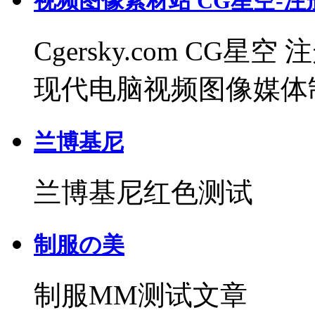
视频图像素材站 CG星空-注
Cgersky.com C
现代电脑视频图像媒体
兰博基尼
兰博基尼红色测试
制服の美
制服MM测试文章