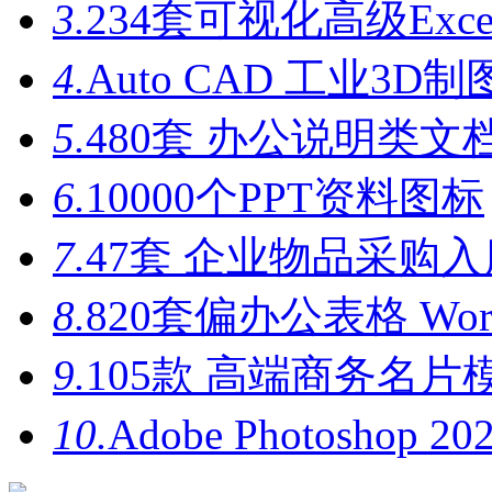
3.
234套可视化高级Exc
4.
Auto CAD 工业3D制
5.
480套 办公说明类文档
6.
10000个PPT资料图标
7.
47套 企业物品采购入库
8.
820套偏办公表格 Wor
9.
105款 高端商务名片模
10.
Adobe Photoshop