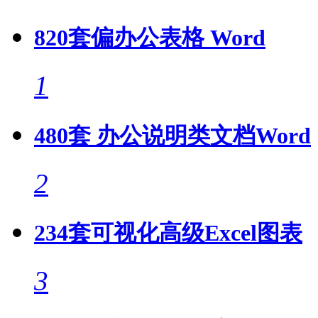
820套偏办公表格 Word
1
480套 办公说明类文档Word
2
234套可视化高级Excel图表
3