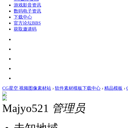
游戏影音资讯
数码电子资讯
下载中心
官方论坛
BBS
获取邀请码
CG星空 视频图像素材站
›
软件素材模板下载中心
›
精品模板
›
Majyo521
管理员