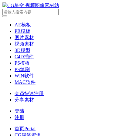
AE模板
PR模板
图片素材
视频素材
3D模型
C4D插件
PS模板
PS笔刷
WIN软件
MAC软件
会员快速注册
分享素材
登陆
注册
首页
Portal
CG媒体资讯