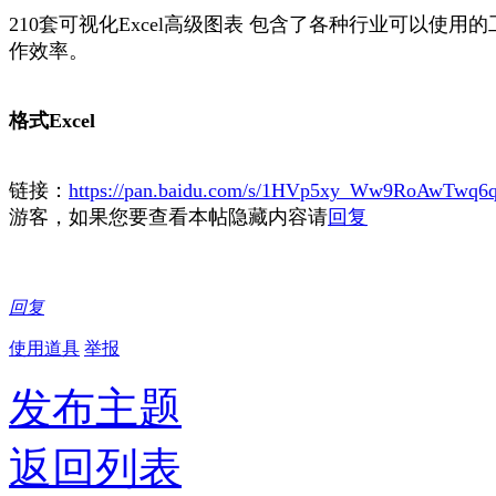
210套可视化Excel高级图表 包含了各种行业可以
作效率。
格式Excel
链接：
https://pan.baidu.com/s/1HVp5xy_Ww9RoAwTwq6
游客，如果您要查看本帖隐藏内容请
回复
回复
使用道具
举报
发布主题
返回列表