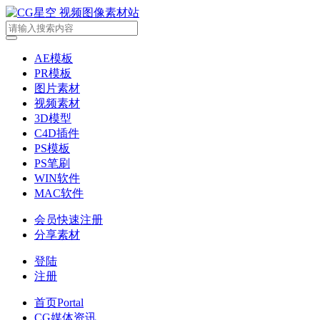
AE模板
PR模板
图片素材
视频素材
3D模型
C4D插件
PS模板
PS笔刷
WIN软件
MAC软件
会员快速注册
分享素材
登陆
注册
首页
Portal
CG媒体资讯