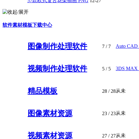
57款欧式复古花朵插画 PNG
12-27
软件素材模板下载中心
图像制作处理软件
Auto CA
7
/ 7
视频制作处理软件
3DS MA
5
/ 5
精品模板
从未
28
/ 28
图像素材资源
从未
23
/ 23
视频素材资源
从未
27
/ 27