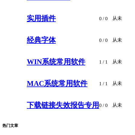
实用插件
从未
0
/ 0
经典字体
从未
0
/ 0
WIN系统常用软件
从未
1
/ 1
MAC系统常用软件
从未
1
/ 1
下载链接失效报告专用
从未
0
/ 0
热门文章