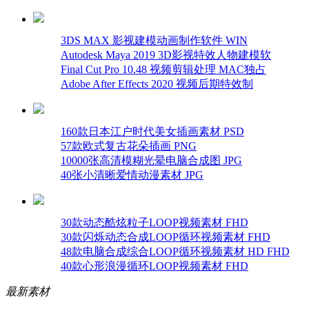
3DS MAX 影视建模动画制作软件 WIN
Autodesk Maya 2019 3D影视特效人物建模软
Final Cut Pro 10.48 视频剪辑处理 MAC独占
Adobe After Effects 2020 视频后期特效制
160款日本江户时代美女插画素材 PSD
57款欧式复古花朵插画 PNG
10000张高清模糊光晕电脑合成图 JPG
40张小清晰爱情动漫素材 JPG
30款动态酷炫粒子LOOP视频素材 FHD
30款闪烁动态合成LOOP循环视频素材 FHD
48款电脑合成综合LOOP循环视频素材 HD FHD
40款心形浪漫循环LOOP视频素材 FHD
最新素材