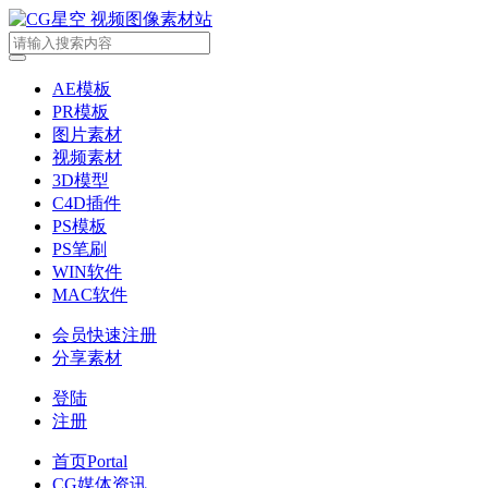
AE模板
PR模板
图片素材
视频素材
3D模型
C4D插件
PS模板
PS笔刷
WIN软件
MAC软件
会员快速注册
分享素材
登陆
注册
首页
Portal
CG媒体资讯