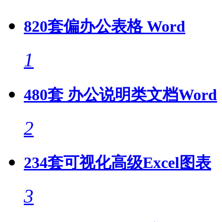
820套偏办公表格 Word
1
480套 办公说明类文档Word
2
234套可视化高级Excel图表
3