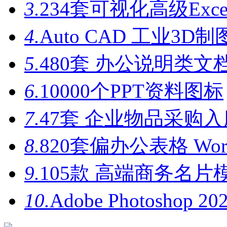
3.
234套可视化高级Exc
4.
Auto CAD 工业3D制
5.
480套 办公说明类文档
6.
10000个PPT资料图标
7.
47套 企业物品采购入库
8.
820套偏办公表格 Wor
9.
105款 高端商务名片模
10.
Adobe Photoshop