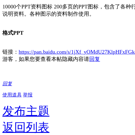
10000个PPT资料图标 200多页的PPT图标，包
说明资料。各种图示的资料制作使用。
格式PPT
链接：
https://pan.baidu.com/s/1jXf_yOMdU27KlpHFxFG
游客，如果您要查看本帖隐藏内容请
回复
回复
使用道具
举报
发布主题
返回列表